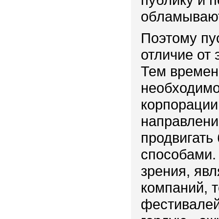
обламывают
Поэтому пус
отличие от
Тем времен
необходимо
корпорации
направлени
продвигать
способами.
зрения, яв
компаний, 
фестивалей 