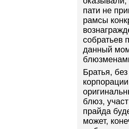
оказывали, 
пати не пр
рамсы конк
вознагражд
собратьев п
данный мом
блюзменами
Братья, без
корпорации
оригинальны
блюз, участ
прайда буде
может, коне