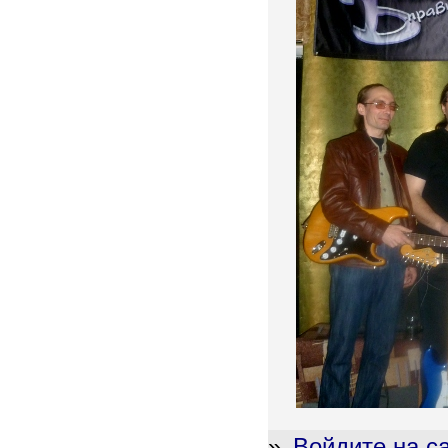
»
Войдите на с