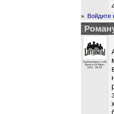
»
Войдите 
Роман
Опубликовано Lofty
Band в 28 Март,
2011 - 08:22.