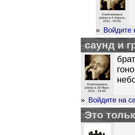
Опубликовано
plaksa в 4 Апрель,
2011 - 00:00.
»
Войдите 
саунд и 
брат
гоно
неб
Опубликовано
plaksa в 28 Март,
2011 - 16:45.
»
Войдите на с
Это тольк