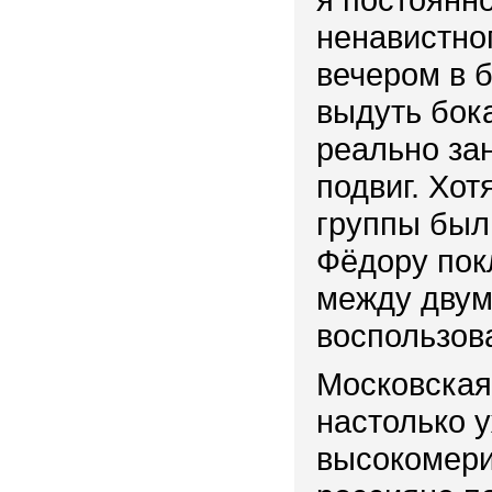
ненавистно
вечером в б
выдуть бок
реально за
подвиг. Хот
группы был 
Фёдору пок
между двум
воспользов
Московская
настолько у
высокомерия