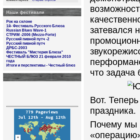
возможност
Наши фестивали
качественно
Рок на склоне
1й- Фестиваль Русского Блюза
затевался н
Russian Blues Wave-1
СТРИМ -2006 (Mezzo-Forte)
промоционн
Русский пивной путч -2
Русский пивной путч
ДРБС-2003
звукорежис
Фестиваль "Мистерия Блюза"
ЧЕСТНЫЙ БЛЮЗ 21 февраля 2010
перформанс
года
Итоги и перспективы - Честный блюз
что задача
Вот. Тепер
праздника.
Почему мы 
«операцию»