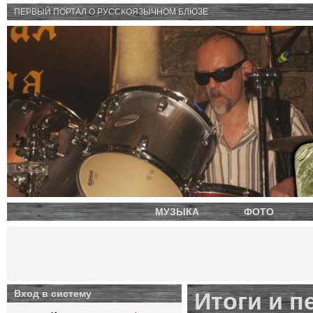
ПЕРВЫЙ ПОРТАЛ O РУССКОЯЗЫЧНОМ БЛЮЗЕ
МУЗЫКА
ФОТО
Вход в систему
Итоги и п