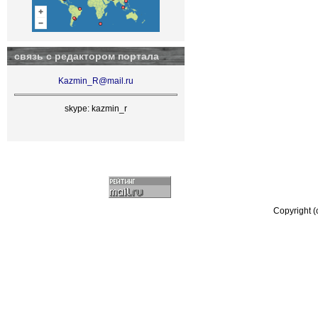
связь с редактором портала
Kazmin_R@mail.ru
skype: kazmin_r
Copyright 