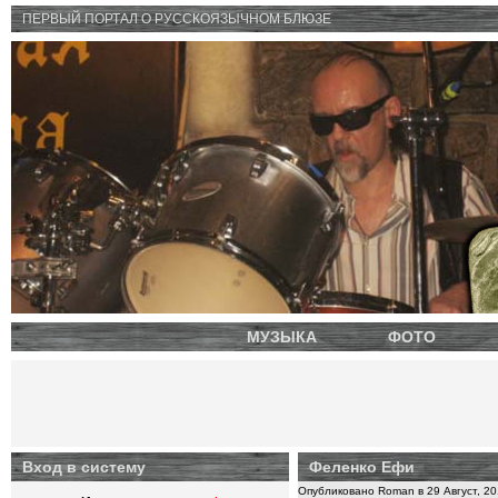
ПЕРВЫЙ ПОРТАЛ O РУССКОЯЗЫЧНОМ БЛЮЗЕ
МУЗЫКА
ФОТО
Вход в систему
Феленко Ефи
Опубликовано Roman в 29 Август, 20