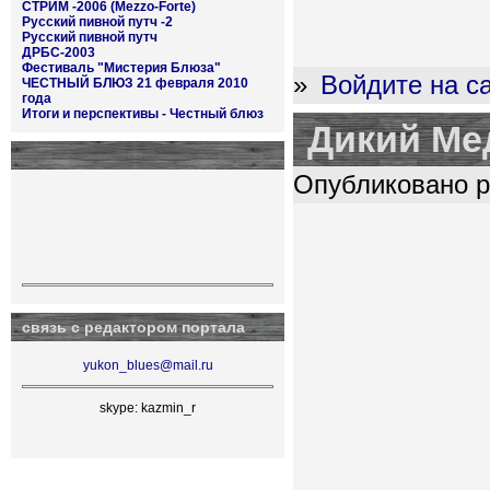
СТРИМ -2006 (Mezzo-Forte)
Русский пивной путч -2
Русский пивной путч
ДРБС-2003
Фестиваль "Мистерия Блюза"
»
Войдите на с
ЧЕСТНЫЙ БЛЮЗ 21 февраля 2010
года
Итоги и перспективы - Честный блюз
Дикий Ме
Опубликовано pl
связь с редактором портала
yukon_blues@mail.ru
skype: kazmin_r