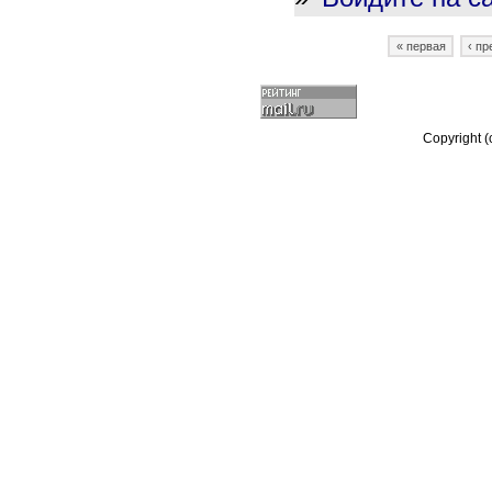
« первая
‹ п
Copyright 