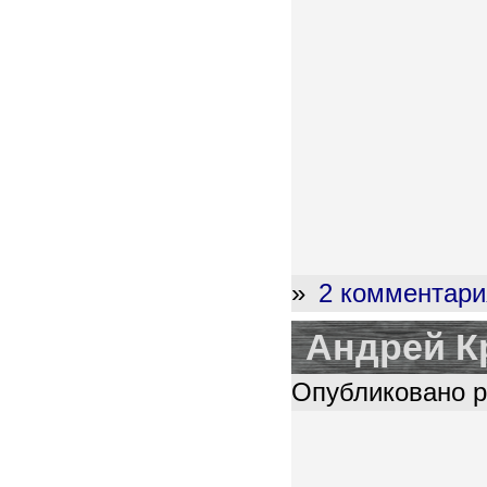
»
2 комментари
Андрей 
Опубликовано pl