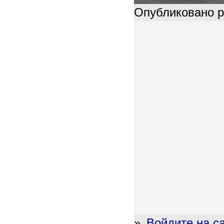
Опубликовано pl
»
Войдите на с