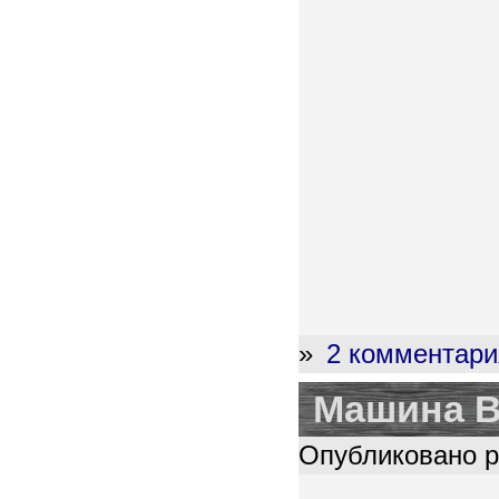
»
2 комментари
Машина 
Опубликовано pl