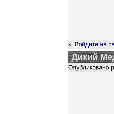
»
Войдите на с
Дикий Ме
Опубликовано pl