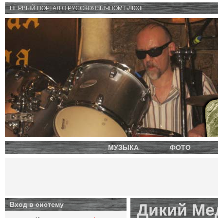
ПЕРВЫЙ ПОРТАЛ O РУССКОЯЗЫЧНОМ БЛЮЗЕ
МУЗЫКА
ФОТО
Вход в систему
Дикий Ме