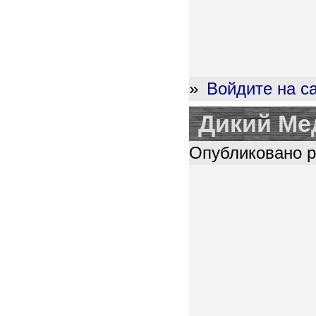
»
Войдите на с
Дикий Ме
Опубликовано pl