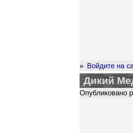
»
Войдите на с
Дикий Ме
Опубликовано pl