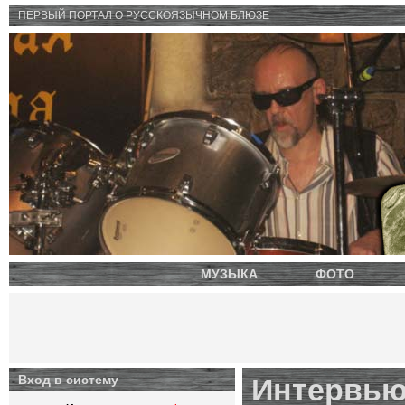
ПЕРВЫЙ ПОРТАЛ O РУССКОЯЗЫЧНОМ БЛЮЗЕ
МУЗЫКА
ФОТО
Вход в систему
Интервью