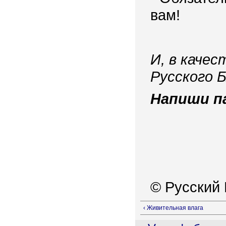
вам!
И, в каче
Русского 
Напиши п
© Русский 
‹ Живительная влага