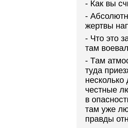
- Как вы с
- Абсолютн
жертвы на
- Что это 
там воевал
- Там атмо
туда приез
несколько 
честные лю
в опасност
там уже л
правды от