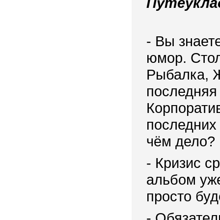
Путеукла
- Вы знает
юмор. Сто
Рыбалка, 
последняя 
Корпоратив
последних 
чём дело? 
- Кризис с
альбом уж
просто буд
- Обязател