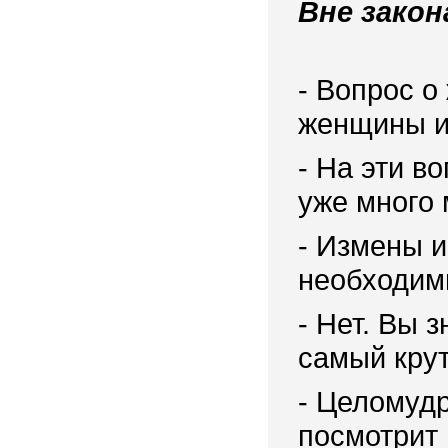
Вне зако
- Вопрос о
женщины и
- На эти в
уже много 
- Измены 
необходим
- Нет. Вы 
самый крут
- Целомудр
посмотрит