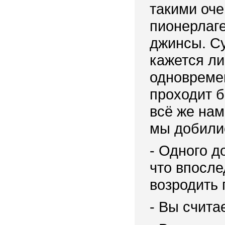
такими оче
пионерлаге
джинсы. С
кажется ли
одновреме
проходит б
всё же нам
мы добили
- Одного д
что впосле
возродить 
- Вы счита