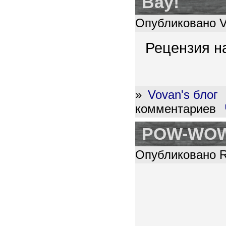
Вау!
Опубликовано Vo
Рецензия 
»
Vovan's блог
комментариев
POW-WOW
Опубликовано R