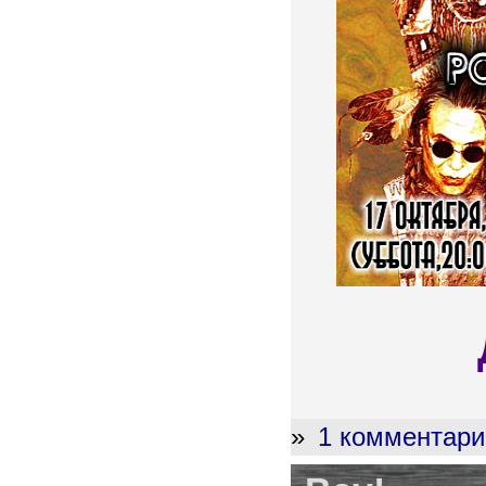
»
1 комментари