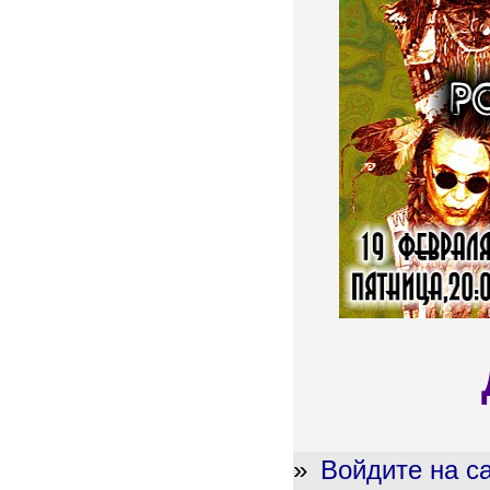
»
Войдите на с