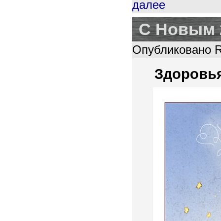
далее
C Новым 
Опубликовано R
Здоровья