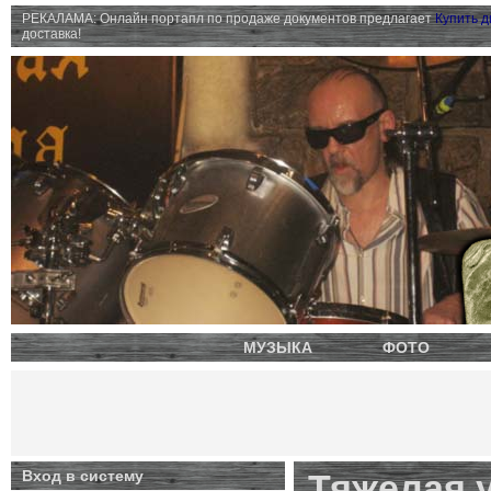
РЕКАЛАМА: Онлайн портапл по продаже документов предлагает
Купить 
доставка!
МУЗЫКА
ФОТО
Вход в систему
Тяжелая 