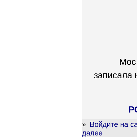
Мос
записала 
P
»
Войдите на с
далее