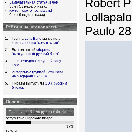
Robert P
Замечательная статья, в чем
5 лет 51 неделя назад
круто!!! охото послушать!
Lollapal
6 лет 9 недель назад
Paulo
28
Рейтинг наших новостей
Группа
Lofty Band
выпустила
клип на песню "секс и виски"
.
Вышел пятый
сборник
"виртуальный русский блюз"
.
Телепередача с группой Duty
Free
.
Интервью с группой Lofty Band
на Megapolis 89,5 FM
.
Пираты выпустили
CD с русским
блюзом
.
Опрос
Главная проблема русского блюза
отсутствие широкого пиара
37%
тексты