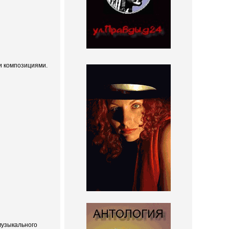
и композициями.
музыкального