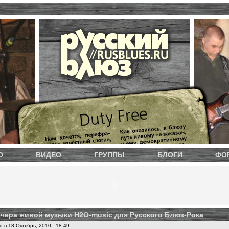
О
ВИДЕО
ГРУППЫ
БЛОГИ
ФО
ечера живой музыки H2O-music для Русского Блюз-Рока
 в 18 Октябрь, 2010 - 18:49