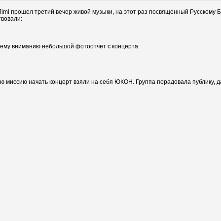
 Jimi прошел третий вечер живой музыки, на этот раз посвященный Русскому Б
твовали:
ему вниманию небольшой фотоотчет с концерта:
ую миссию начать концерт взяли на себя ЮКОН. Группа порадовала публику, 