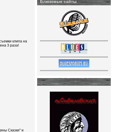
Блюзовые сайты
съемки клипа на
ена 3 раза!
ины Сказки" и