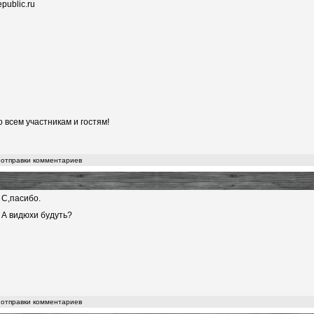
public.ru
 всем участникам и гостям!
 отправки комментариев
С,пасибо.
А видюхи будуть?
 отправки комментариев