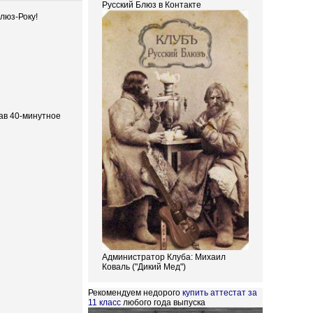
Русский Блюз в Контакте
люз-Року!
дав 40-минутное
Администратор Клуба: Михаил
Коваль ("Дикий Мед")
Рекомендуем недорого
купить аттестат за
11 класс
любого года выпуска