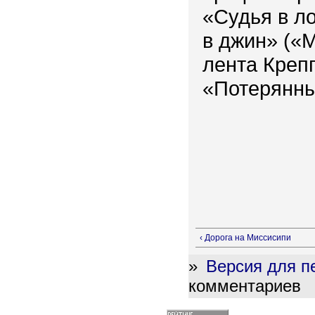
«Судья в л
в джин» («
лента Крепп
«Потерянны
‹ Дорога на Миссисипи
»
Версия для п
комментариев