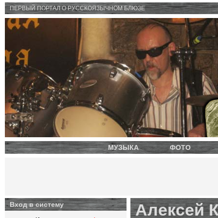
ПЕРВЫЙ ПОРТАЛ O РУССКОЯЗЫЧНОМ БЛЮЗЕ
МУЗЫКА
ФОТО
Вход в систему
Алексей К