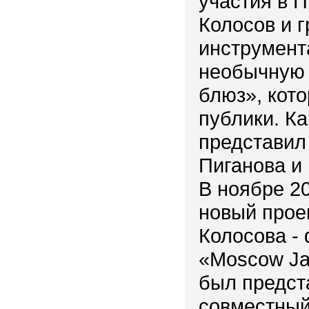
участия в П
Колосов и 
инструмент
необычную 
блюз», кот
публики. К
представил
Пиганова и
В ноябре 20
новый прое
Колосова -
«Moscow Ja
был предст
совместный