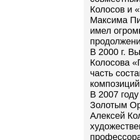
Колосов и 
Максима Пи
имел огром
продолжени
В 2000 г. В
Колосова «
часть сост
композиций
В 2007 год
Золотым Ор
Алексей Ко
художестве
профессора