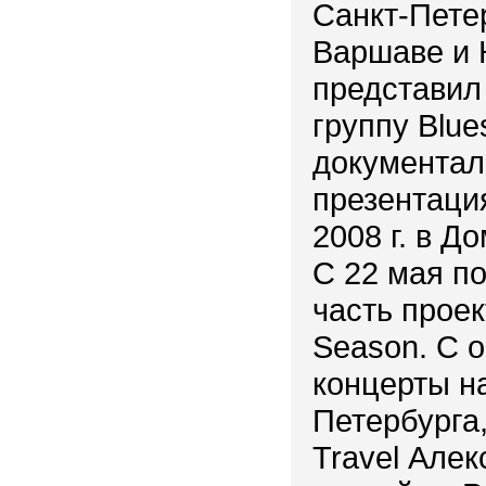
Санкт-Петер
Варшаве и 
представил
группу Blue
документал
презентация
2008 г. в Д
С 22 мая по
часть проект
Season. С 
концерты н
Петербурга,
Travel Але