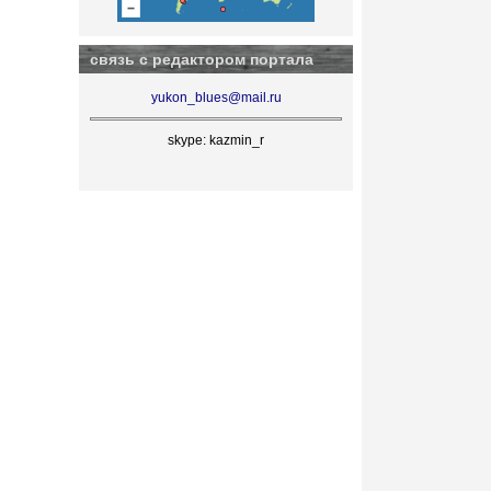
связь с редактором портала
yukon_blues@mail.ru
skype: kazmin_r