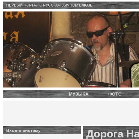
ПЕРВЫЙ ПОРТАЛ O РУССКОЯЗЫЧНОМ БЛЮЗЕ
МУЗЫКА
ФОТО
Вход в систему
Дорога Н