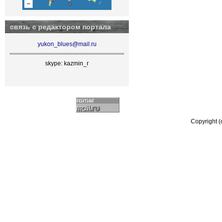
связь с редактором портала
yukon_blues@mail.ru
skype: kazmin_r
Copyright 