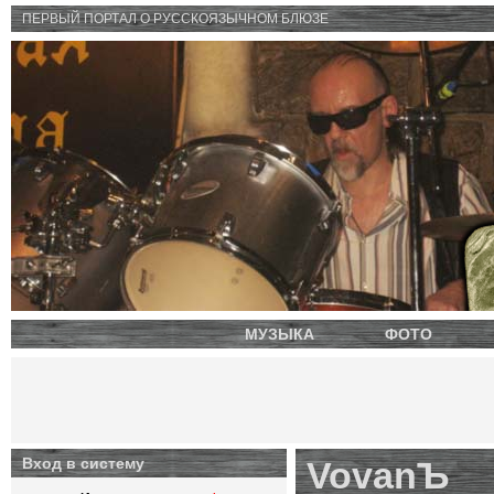
ПЕРВЫЙ ПОРТАЛ O РУССКОЯЗЫЧНОМ БЛЮЗЕ
МУЗЫКА
ФОТО
Вход в систему
VovanЪ