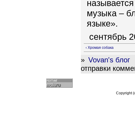
называется
музыка – б
языке».
сентябрь 2
‹ Хромая собака
»
Vovan's блог
отправки комме
Copyright 