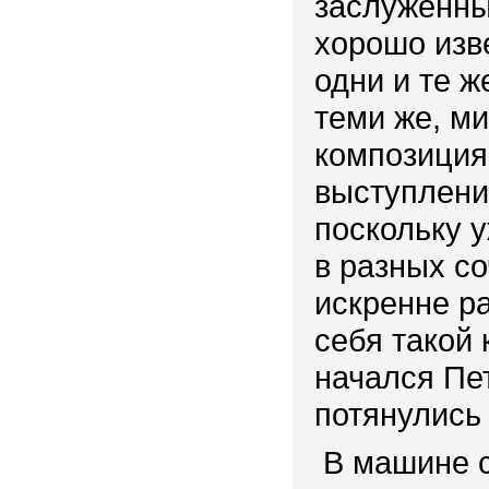
заслуженн
хорошо изв
одни и те ж
теми же, м
композиция
выступлени
поскольку 
в разных со
искренне ра
себя такой 
начался Пе
потянулись 
В машине с