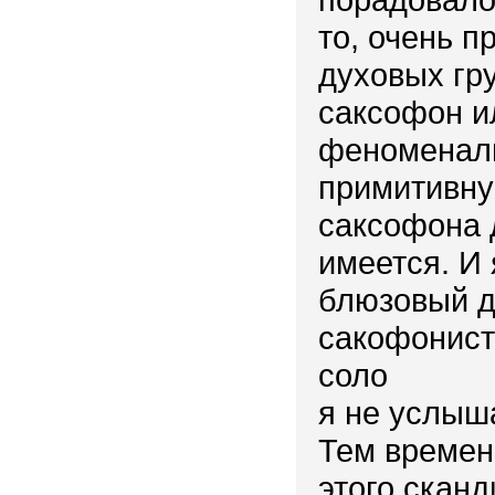
то, очень п
духовых гр
саксофон и
феноменаль
примитивну
саксофона 
имеется. И
блюзовый д
сакофонист
соло
я не услыш
Тем времен
этого скан