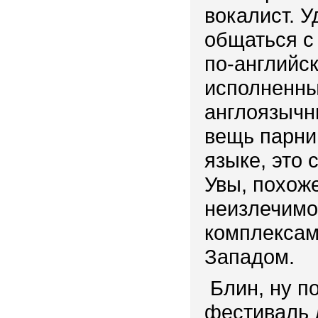
вокалист. У
общаться с
по-английск
исполненны
англоязычн
вещь парни
языке, это
Увы, похож
неизлечимо
комплексам
Западом.
Блин, ну п
фестиваль 