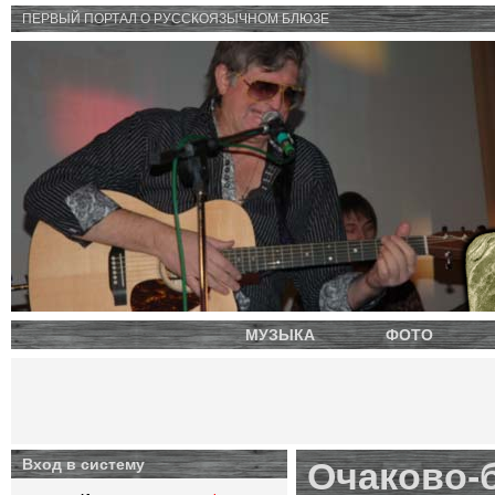
ПЕРВЫЙ ПОРТАЛ O РУССКОЯЗЫЧНОМ БЛЮЗЕ
МУЗЫКА
ФОТО
Вход в систему
Очаково-